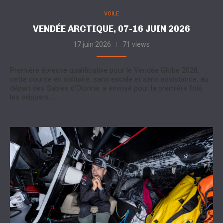
VOILE
VENDÉE ARCTIQUE, 07-16 JUIN 2026
17 juin 2026
71 views
Première épreuve qualificative pour le Vendée Globe 2028,
cette course en solitaire, sans escale et sans assistance, au
départ des Sables d’Olonne, a envoyé pour la première fois
les skippers…