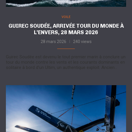
VOILE
GUIREC SOUDÉE, ARRIVÉE TOUR DU MONDE À
L’ENVERS, 28 MARS 2026
28 mars 2026
240 views
Guirec Soudée est devenu le tout premier marin à conclure un
tour du monde contre les vents et les courants dominants en
solitaire à bord d’un Ultim, un authentique exploit. Ancien…