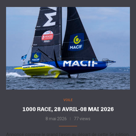
VOILE
1000 RACE, 28 AVRIL-08 MAI 2026
8 mai 2026
77 views
Annoncé comme le grand favori au départ de cette 5e édition,