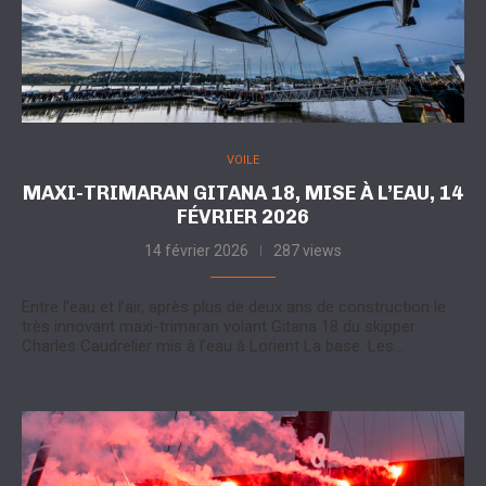
VOILE
MAXI-TRIMARAN GITANA 18, MISE À L’EAU, 14
FÉVRIER 2026
14 février 2026
287 views
Entre l’eau et l’air, après plus de deux ans de construction le
très innovant maxi-trimaran volant Gitana 18 du skipper
Charles Caudrelier mis à l’eau à Lorient La base. Les…