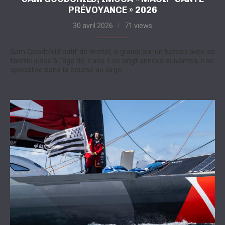
PRÉVOYANCE » 2026
30 avril 2026
71 views
Sam Goodchild natif de Bristol, a grandi sur un bateau avec sa
famille jusqu’à l’âge de 7 ans. Les vingt années suivantes, il se
spécialise dans la course au large,…