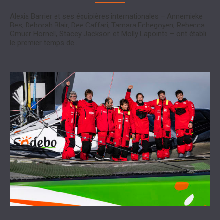
Alexia Barrier et ses équipières internationales – Annemieke
Bes, Deborah Blair, Dee Caffari, Tamara Echegoyen, Rebecca
Gmuer Hornell, Stacey Jackson et Molly Lapointe – ont établi
le premier temps de…