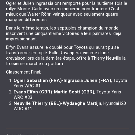
Ogier et Julien Ingrassia ont remporté pour la huitième fois le
rallye Monte-Carlo avec un cinquième constructeur. C’est
mieux que Walter Röhrl vainqueur avec seulement quatre
marques différentes.
Dans le même temps, les septuples champion du monde
inscrivent une cinquantième victoires à leur palmarès déjà
impressionnant.
Elfyn Evans assure le doublé pour Toyota qui aurait pu se
transformer en triplé. Kalle Rovanpera, victime d’une
crevaison lors de la dernière étape, offre à Thierry Neuville la
troisième marche du podium.
Classement Final:
Ogier Sébastien (FRA)-Ingrassia Julien (FRA)
, Toyota
Yaris WRC #1
Evans Elfyn (GBR)-Martin Scott (GBR)
, Toyota Yaris
WRC #33
Neuville Thierry (BEL)-Wydaeghe Martijn
, Hyundai i20
WRC #11