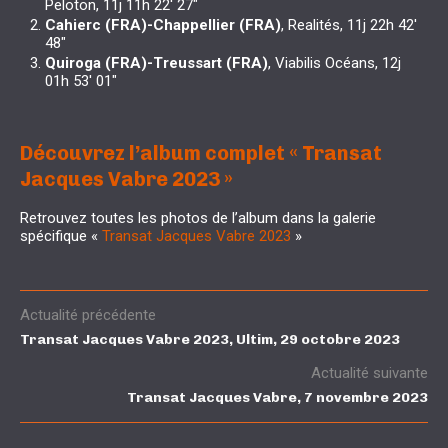
Peloton, 11j 11h 22′ 27″
Cahierc (FRA)-Chappellier (FRA)
, Realités, 11j 22h 42′
48″
Quiroga (FRA)-Treussart (FRA)
, Viabilis Océans, 12j
01h 53′ 01″
Découvrez l’album complet «
Transat
Jacques Vabre 2023 »
Retrouvez toutes les photos de l’album dans la galerie
spécifique «
Transat Jacques Vabre 2023
»
Actualité précédente
Transat Jacques Vabre 2023, Ultim, 29 octobre 2023
Actualité suivante
Transat Jacques Vabre, 7 novembre 2023