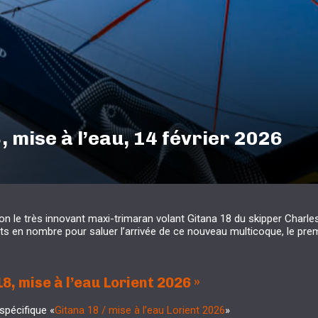
 mise à l’eau, 14 février 2026
tion le très innovant maxi-trimaran volant Gitana 18 du skipper Charle
ts en nombre pour saluer l’arrivée de ce nouveau multicoque, le pre
8, mise à l’eau Lorient
2026 »
spécifique «
Gitana 18 / mise à l’eau Lorient 2026
»