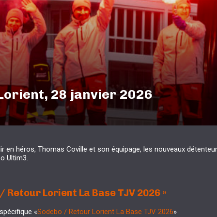
Lorient, 28 janvier 2026
lir en héros, Thomas Coville et son équipage, les nouveaux détenteur
o Ultim3.
/ Retour Lorient La Base TJ
V
2026 »
spécifique «
Sodebo / Retour Lorient La Base TJV 2026
»