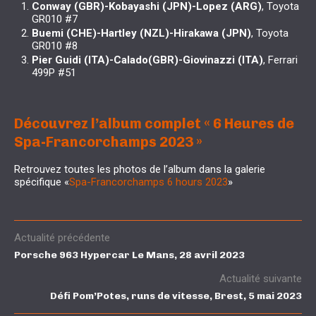
Conway (GBR)-Kobayashi (JPN)-Lopez (ARG)
, Toyota
GR010 #7
Buemi (CHE)-Hartley (NZL)-Hirakawa (JPN)
, Toyota
GR010 #8
Pier Guidi (ITA)-Calado(GBR)-Giovinazzi (ITA)
, Ferrari
499P #51
Découvrez l’album complet «
6 Heures de
Spa-Francorchamps 2023 »
Retrouvez toutes les photos de l’album dans la galerie
spécifique «
Spa-Francorchamps 6 hours 2023
»
Actualité précédente
Porsche 963 Hypercar Le Mans, 28 avril 2023
Actualité suivante
Défi Pom’Potes, runs de vitesse, Brest, 5 mai 2023