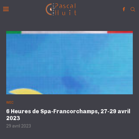
WEC
6 Heures de Spa-Francorchamps, 27-29 avril
2023
29 avril 2023