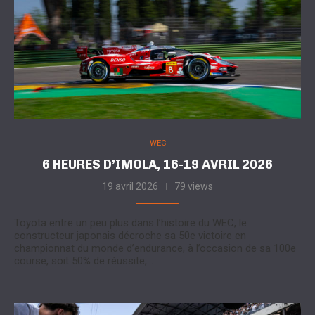
WEC
6 HEURES D’IMOLA, 16-19 AVRIL 2026
19 avril 2026
79 views
Toyota entre un peu plus dans l’histoire du WEC, le
constructeur japonais décroche sa 50e victoire en
championnat du monde d’endurance, à l’occasion de sa 100e
course, soit 50% de réussite,…