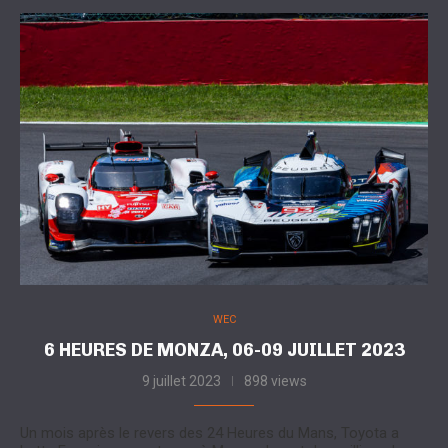
WEC
6 HEURES DE MONZA, 06-09 JUILLET 2023
9 juillet 2023
898 views
Un mois après le revers des 24 Heures du Mans, Toyota a