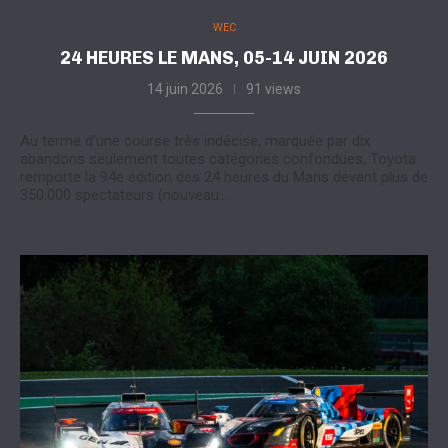
WEC
24 HEURES LE MANS, 05-14 JUIN 2026
14 juin 2026
91 views
Au terme d’une course très indécise, marquée par dix
abandons seulement toutes catégories confondues, Toyota
remporte la 94e édition des 24 heures du Mans devant plus de
350.000 spectateurs (nouveau…