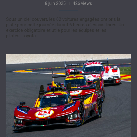
8 juin 2025
426 views
Sous un ciel couvert, les 62 voitures engagées ont pris la
piste pour cette journée durant 6 heures d’essais libres. Un
exercice obligatoire et utile pour les équipes et les
pilotes. Toyota…